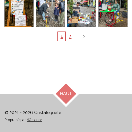
1
2
HAUT
© 2021 - 2026 Cristalsquale
Propulsé par
Webador