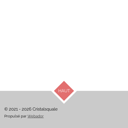
HAUT
© 2021 - 2026 Cristalsquale
Propulsé par
Webador