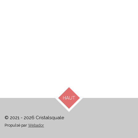
HAUT
© 2021 - 2026 Cristalsquale
Propulsé par
Webador